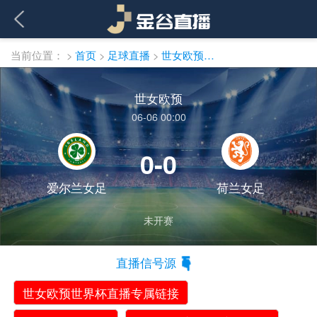
当前位置：
>
首页
>
足球直播
>
世女欧预直播
世女欧预
06-06 00:00
0-0
爱尔兰女足
荷兰女足
未开赛
直播信号源
世女欧预世界杯直播专属链接