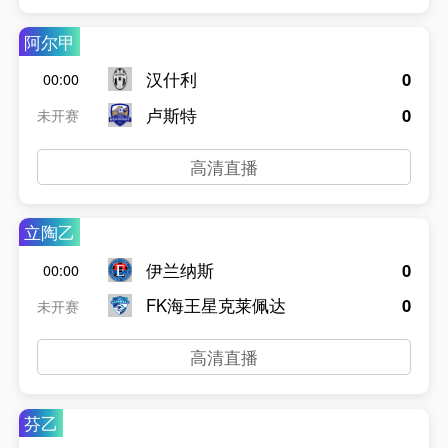
阿尔甲
汉什利
0
00:00
卢斯特
0
未开赛
高清直播
立陶乙
伊兰纳斯
0
00:00
FK海王星克莱佩达
0
未开赛
高清直播
芬乙