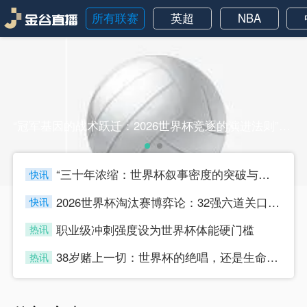
所有联赛
英超
NBA
“冠军基因的战术跃迁：2026世界杯竞逐的演进法则”“冠军基因的战术跃迁：2026世界杯竞逐的演进法则”
“三十年浓缩：世界杯叙事密度的突破与节奏迭代”
快讯
four
2026世界杯淘汰赛博弈论：32强六道关口的战术嬗变与晋级路径推演
快讯
four
职业级冲刺强度设为世界杯体能硬门槛
热讯
four
38岁赌上一切：世界杯的绝唱，还是生命的最后冲刺？
热讯
four