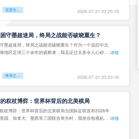
还是生命的最后冲刺？
2026-07-21 03:20:16
拉困守墨超迷局，终局之战能否破晓重生？
守墨超迷局，终局之战能否破晓重生？作为一个追踪中北
海地区足球三十余年的观察者，我见证过太多令人心碎的
详情
地马拉足球的沉浮，或
终局之战能否破晓重生？
2026-07-21 03:20:16
球的权杖博弈：世界杯背后的北美棋局
权杖博弈：世界杯背后的北美棋局当国际足联宣布2026年
美国、加拿大、墨西哥三国联合举办时，我坐在电视机
详情
能平静。作为一个追