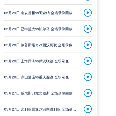
浙江队
中超
05月29日 南安普顿vs阿森纳 全场录像回放
vs
08-08 19:35
武汉三镇
05月29日 亚特兰大vs帕尔马 全场录像回放
高清直播
05月28日 伊普斯维奇vs西汉姆联 全场录像回放
05月28日 上海同济vs武汉联镇 全场录像
大连英博
中超
vs
05月28日 凉山鹫诺vs重庆瀚达 全场录像
08-08 19:35
辽宁铁人
05月27日 威尼斯vs尤文图斯 全场录像回放
高清直播
05月27日 比利亚雷亚尔vs塞维利亚 全场录像回放