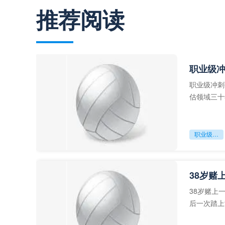
推荐阅读
职业级
职业级冲刺
估领域三十
足球运动从“
职业级冲刺强度设为世界杯体能硬门槛
38岁赌
38岁赌上
后一次踏上
字，这是一