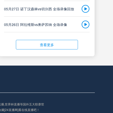
浙江队
中超
05月27日 诺丁汉森林vs切尔西 全场录像回放
vs
08-08 19:35
武汉三镇
05月26日 阿拉维斯vs奥萨苏纳 全场录像
高清直播
05月26日 AC米兰vs蒙扎全场录像回放
查看更多
大连英博
中超
05月26日 阿拉维斯vs奥萨苏纳 全场录像回放
vs
08-08 19:35
辽宁铁人
05月25日 亚女冠杯决赛 墨尔本城女足vs武汉车谷江大女足 全场录像回放
高清直播
05月25日 欧联杯决赛 热刺vs曼联 全场录像回放
05月25日 全国游泳冠军赛女子50米蝶泳决赛 余依婷 全场录像回放
直播,世界杯直播等国外五大联赛世
云南玉昆
中超
藏[24直播网]看在线直播吧！