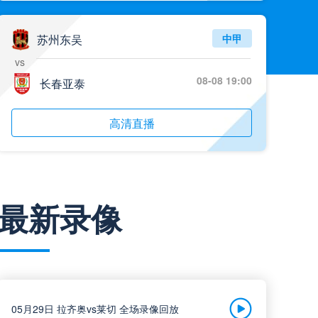
苏州东吴
中甲
vs
08-08 19:00
长春亚泰
高清直播
石家庄功夫
中甲
最新录像
vs
08-08 19:30
陕西联合月亮泊队
高清直播
05月29日 拉齐奥vs莱切 全场录像回放