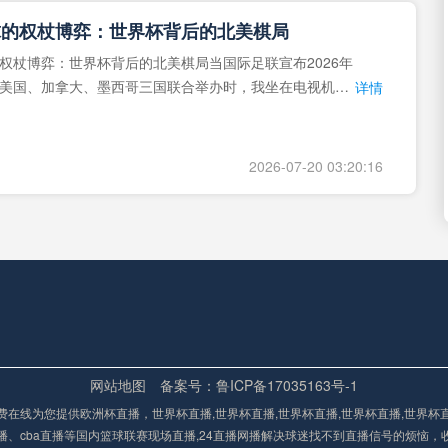
球的权杖博弈：世界杯背后的北美棋局
权杖博弈：世界杯背后的北美棋局当国际足联宣布2026年
美国、加拿大、墨西哥三国联合举办时，我坐在电视机
详情
能平静。作为一个追
2026-07-20 03:20:16
基于您的需求，我为您重写了一个标题：<br /> <br /> **“2026世界杯多语裁判协同系统：技术兼容性与实时运行效能评估”**
题。作为一位深耕体育领域三十年的评估专家，我见证过无
从青涩走向成熟，也目睹过不少华而不实的“高科技”在顶级
详情
笑柄。对于“2
我为您重写了一个标题：<br /> <br /> **“2026世界杯多语裁判协同系统：技术兼容性与实时运行效能评估”**
2026-07-20 03:20:16
网站地图
备案号：鲁ICP备17035163号-1
费在线为您提供欧洲杯直播，世界杯直播,世界杯直播,世界杯直播,世界杯直播,世界杯
播、cba直播等国内篮球联赛现场直播,24直播网播解决球迷找不到直播信号的烦恼，收