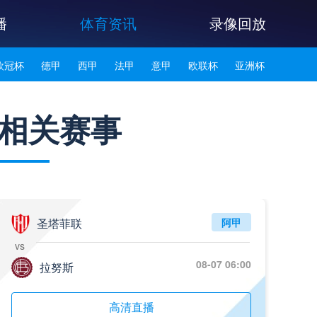
播
体育资讯
录像回放
欧冠杯
德甲
西甲
法甲
意甲
欧联杯
亚洲杯
韩K联
相关赛事
圣塔菲联
阿甲
vs
08-07 06:00
拉努斯
高清直播