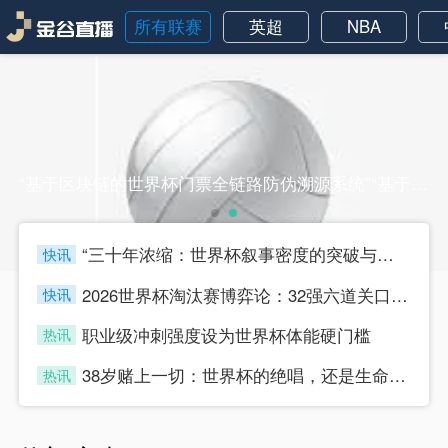
所有联赛
英超
NBA
“基于区块链的世界杯门票全链路防伪溯源系统”“基于区块链的世界杯门票全链路防伪溯源系统”
“三十年浓缩：世界杯叙事密度的突破与节奏迭代”
快讯
four
2026世界杯淘汰赛博弈论：32强六道关口的战术嬗变与晋级路径推演
快讯
four
职业级冲刺强度设为世界杯体能硬门槛
热讯
four
38岁赌上一切：世界杯的绝唱，还是生命的最后冲刺？
热讯
four