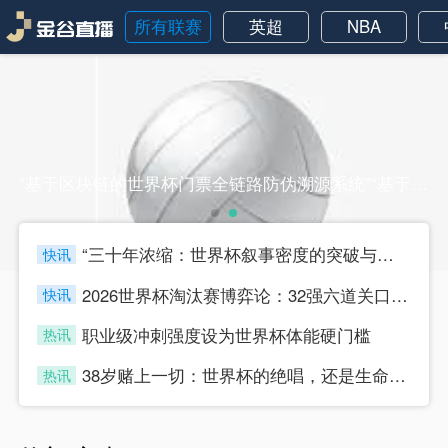
所有联赛
英超
NBA
“基于区块链的世界杯门票全链路防伪溯源系统”“基于区块链的世界杯门票全链路防伪溯源系统”
“三十年浓缩：世界杯叙事密度的突破与节奏迭代”
快讯
four
2026世界杯淘汰赛博弈论：32强六道关口的战术嬗变与晋级路径推演
快讯
four
职业级冲刺强度设为世界杯体能硬门槛
热讯
four
38岁赌上一切：世界杯的绝唱，还是生命的最后冲刺？
热讯
four