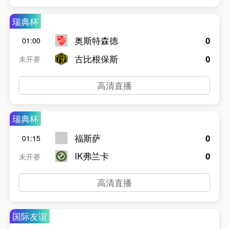
瑞典杯
奥斯特森德
0
01:00
古比根保斯
0
未开赛
高清直播
瑞典杯
福斯萨
0
01:15
IK弗兰卡
0
未开赛
高清直播
国际友谊