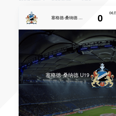
06月
0
塞格德-桑纳德 U19
塞格德-桑纳德 U19