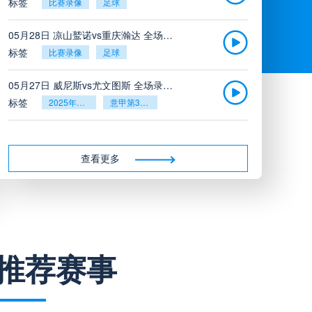
标签
比赛录像
足球
05月28日 凉山鹫诺vs重庆瀚达 全场录像
标签
比赛录像
足球
05月27日 威尼斯vs尤文图斯 全场录像回放
标签
2025年5月26日
意甲第38轮
05月27日 比利亚雷亚尔vs塞维利亚 全场录像回放
标签
2025年5月26日
西甲第38轮
查看更多
05月27日 诺丁汉森林vs切尔西 全场录像回放
标签
2025年5月26日
英超第38轮
05月26日 阿拉维斯vs奥萨苏纳 全场录像
推荐赛事
标签
比赛录像
西甲
05月26日 AC米兰vs蒙扎全场录像回放
标签
2025年5月25日
意甲第38轮