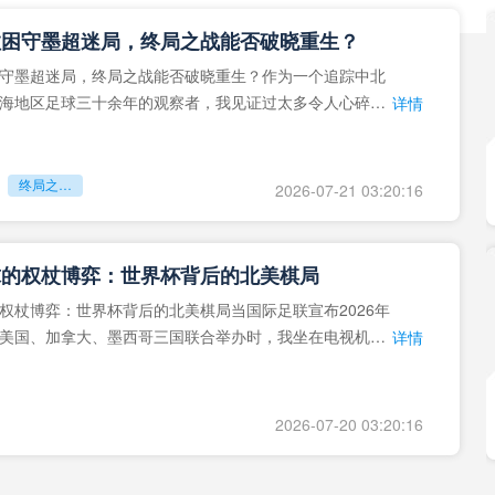
拉困守墨超迷局，终局之战能否破晓重生？
守墨超迷局，终局之战能否破晓重生？作为一个追踪中北
海地区足球三十余年的观察者，我见证过太多令人心碎的
详情
地马拉足球的沉浮，或
终局之战能否破晓重生？
2026-07-21 03:20:16
球的权杖博弈：世界杯背后的北美棋局
权杖博弈：世界杯背后的北美棋局当国际足联宣布2026年
美国、加拿大、墨西哥三国联合举办时，我坐在电视机
详情
能平静。作为一个追
2026-07-20 03:20:16