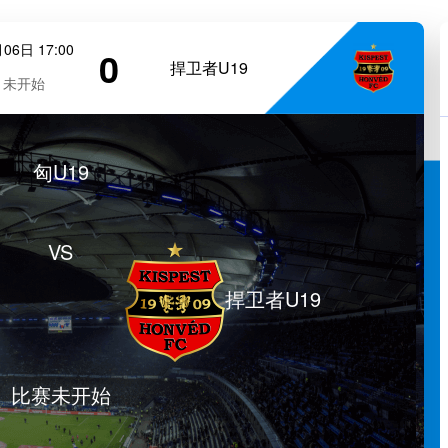
06日 17:00
0
捍卫者U19
未开始
匈U19
VS
捍卫者U19
比赛未开始