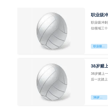
职业级
职业级冲刺
估领域三十
足球运动从“
职业级冲刺强度设为世界杯体能硬门槛
38岁赌
38岁赌上
后一次踏上
字，这是一
38岁赌上一切：世界杯的绝唱