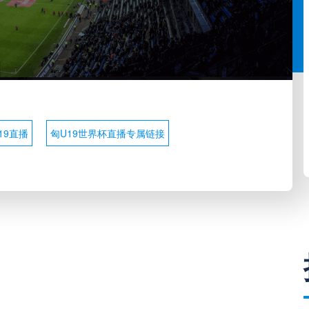
19直播
匈U19世界杯直播专属链接