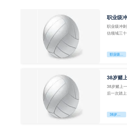
职业级
职业级冲刺
估领域三十
足球运动从“
职业级冲刺强度设为世界杯体能硬门槛
38岁赌
38岁赌上
后一次踏上
字，这是一
38岁赌上一切：世界杯的绝唱