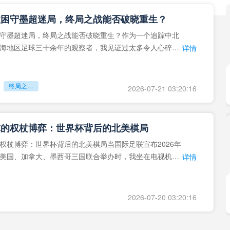
拉困守墨超迷局，终局之战能否破晓重生？
守墨超迷局，终局之战能否破晓重生？作为一个追踪中北
海地区足球三十余年的观察者，我见证过太多令人心碎的
详情
地马拉足球的沉浮，或
终局之战能否破晓重生？
2026-07-21 03:20:16
球的权杖博弈：世界杯背后的北美棋局
权杖博弈：世界杯背后的北美棋局当国际足联宣布2026年
美国、加拿大、墨西哥三国联合举办时，我坐在电视机
详情
能平静。作为一个追
2026-07-20 03:20:16