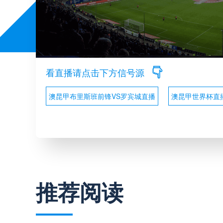
看直播请点击下方信号源
澳昆甲布里斯班前锋VS罗宾城直播
澳昆甲世界杯直
推荐阅读