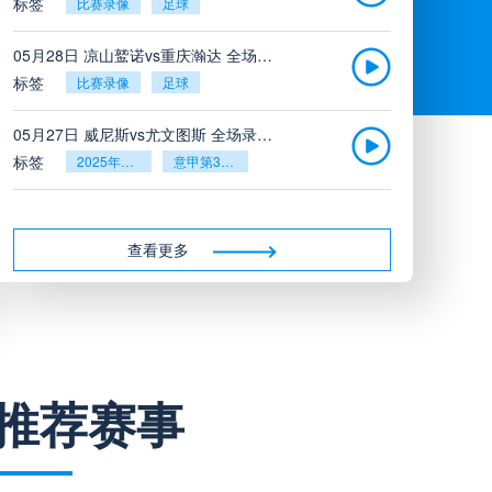
标签
比赛录像
足球
05月28日 凉山鹫诺vs重庆瀚达 全场录像
标签
比赛录像
足球
05月27日 威尼斯vs尤文图斯 全场录像回放
标签
2025年5月26日
意甲第38轮
05月27日 比利亚雷亚尔vs塞维利亚 全场录像回放
标签
2025年5月26日
西甲第38轮
查看更多
05月27日 诺丁汉森林vs切尔西 全场录像回放
标签
2025年5月26日
英超第38轮
05月26日 阿拉维斯vs奥萨苏纳 全场录像
推荐赛事
标签
比赛录像
西甲
05月26日 AC米兰vs蒙扎全场录像回放
标签
2025年5月25日
意甲第38轮