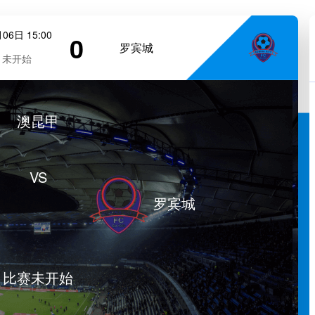
06日 15:00
0
罗宾城
未开始
澳昆甲
VS
罗宾城
比赛未开始