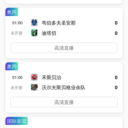
奥丙
韦伯多夫圣安那
0
01:00
迪塔切
0
未开赛
高清直播
奥丙
禾斯贝治
0
01:00
沃尔夫斯贝格业余队
0
未开赛
高清直播
国际友谊