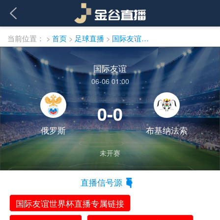
当前位置：
>
首页
>
足球直播
>
国际友谊直播
国际友谊
06-06 01:00
0-0
俄罗斯
布基纳法索
未开赛
直播信号源
国际友谊世界杯直播专属链接