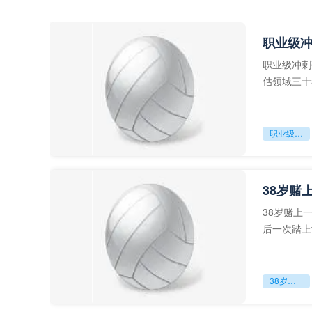
职业级
职业级冲刺
估领域三十
足球运动从“
职业级冲刺强度设为世界杯体能硬门槛
38岁赌
38岁赌上
后一次踏上
字，这是一
38岁赌上一切：世界杯的绝唱