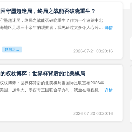
拉困守墨超迷局，终局之战能否破晓重生？
守墨超迷局，终局之战能否破晓重生？作为一个追踪中北
海地区足球三十余年的观察者，我见证过太多令人心碎的
详情
地马拉足球的沉浮，或
终局之战能否破晓重生？
2026-07-21 03:20:16
球的权杖博弈：世界杯背后的北美棋局
权杖博弈：世界杯背后的北美棋局当国际足联宣布2026年
美国、加拿大、墨西哥三国联合举办时，我坐在电视机
详情
能平静。作为一个追
2026-07-20 03:20:16