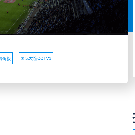
属链接
国际友谊CCTV5