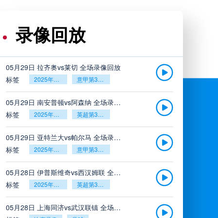
录像回放
05月29日 拉齐奥vs莱切 全场录像回放
标签
2025年5月26日
意甲第38轮
05月29日 南安普顿vs阿森纳 全场录像回放
标签
2025年5月26日
英超第38轮
05月29日 亚特兰大vs帕尔马 全场录像回放
标签
2025年5月26日
意甲第38轮
05月28日 伊普斯维奇vs西汉姆联 全场录像回放
标签
2025年5月26日
英超第38轮
05月28日 上海同济vs武汉联镇 全场录像