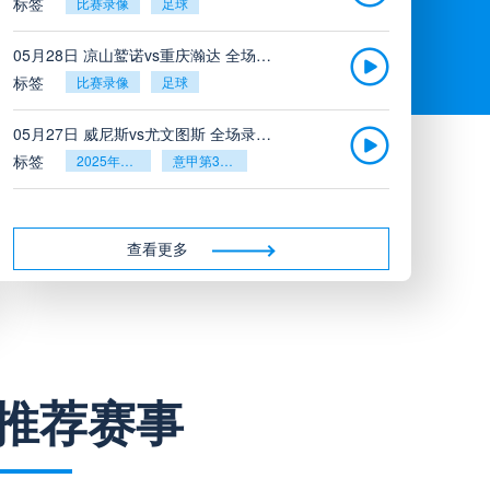
标签
比赛录像
足球
05月28日 凉山鹫诺vs重庆瀚达 全场录像
标签
比赛录像
足球
05月27日 威尼斯vs尤文图斯 全场录像回放
标签
2025年5月26日
意甲第38轮
05月27日 比利亚雷亚尔vs塞维利亚 全场录像回放
标签
2025年5月26日
西甲第38轮
查看更多
05月27日 诺丁汉森林vs切尔西 全场录像回放
标签
2025年5月26日
英超第38轮
05月26日 阿拉维斯vs奥萨苏纳 全场录像
推荐赛事
标签
比赛录像
西甲
05月26日 AC米兰vs蒙扎全场录像回放
标签
2025年5月25日
意甲第38轮