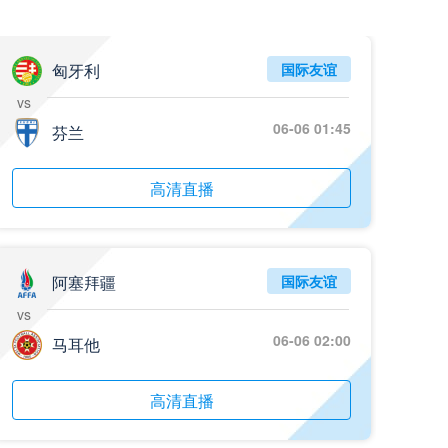
05月26日 阿拉维斯vs奥萨苏纳 全场录像回放
标签
2025年5月25日
西甲第38轮
匈牙利
国际友谊
vs
05月25日 亚女冠杯决赛 墨尔本城女足vs武汉车谷江大女足 全场录像回放
06-06 01:45
标签
芬兰
2025年5月24日
亚女冠杯决赛
05月25日 欧联杯决赛 热刺vs曼联 全场录像回放
高清直播
标签
2025年5月22日
欧联杯决赛
05月25日 全国游泳冠军赛女子50米蝶泳决赛 余依婷 全场录像回放
标签
2025年5月23日
全国游泳冠军赛女子50米蝶泳决赛
阿塞拜疆
国际友谊
vs
05月24日 青岛红狮vs山东泰山 全场录像回放
06-06 02:00
马耳他
标签
2024年5月21日
足协杯第3轮
05月24日 石家庄功夫vs北京国安 全场录像回放
高清直播
标签
2024年5月21日
足协杯第3轮