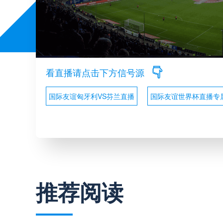
看直播请点击下方信号源
国际友谊匈牙利VS芬兰直播
国际友谊世界杯直播专
推荐阅读