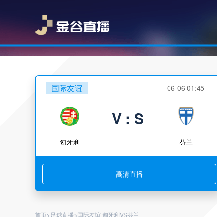
国际友谊
06-06 01:45
V : S
匈牙利
芬兰
高清直播
>
>
首页
足球直播
国际友谊 匈牙利VS芬兰