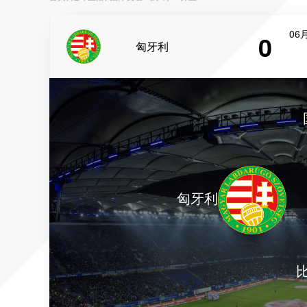
06月
0
匈牙利
匈牙利