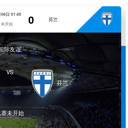
06日 01:45
0
芬兰
未开始
国际友谊
VS
芬兰
比赛未开始