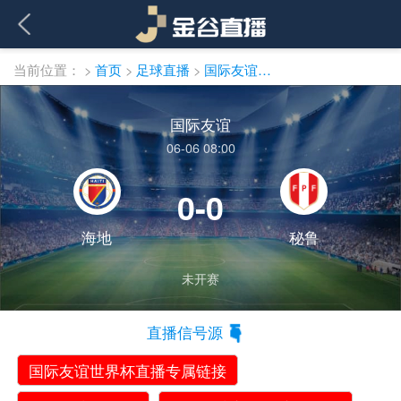
当前位置：
>
首页
>
足球直播
>
国际友谊直播
国际友谊
06-06 08:00
0-0
海地
秘鲁
未开赛
直播信号源
国际友谊世界杯直播专属链接