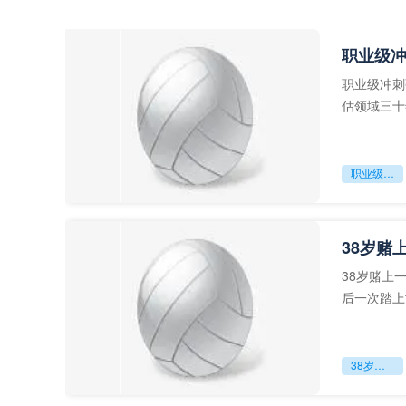
职业级
职业级冲刺
估领域三十
足球运动从“
职业级冲刺强度设为世界杯体能硬门槛
38岁赌
38岁赌上
后一次踏上
字，这是一
38岁赌上一切：世界杯的绝唱