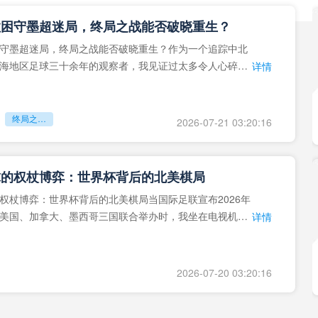
拉困守墨超迷局，终局之战能否破晓重生？
守墨超迷局，终局之战能否破晓重生？作为一个追踪中北
海地区足球三十余年的观察者，我见证过太多令人心碎的
详情
地马拉足球的沉浮，或
终局之战能否破晓重生？
2026-07-21 03:20:16
球的权杖博弈：世界杯背后的北美棋局
权杖博弈：世界杯背后的北美棋局当国际足联宣布2026年
美国、加拿大、墨西哥三国联合举办时，我坐在电视机
详情
能平静。作为一个追
2026-07-20 03:20:16