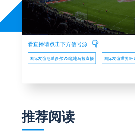
看直播请点击下方信号源
国际友谊厄瓜多尔VS危地马拉直播
国际友谊世界杯
推荐阅读