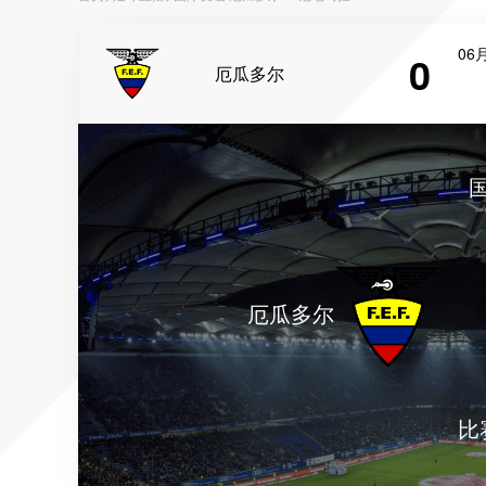
06月
0
厄瓜多尔
厄瓜多尔
比