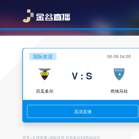
国际友谊
06-08 04:00
V : S
厄瓜多尔
危地马拉
高清直播
>
>
首页
足球直播
国际友谊 厄瓜多尔VS危地马拉