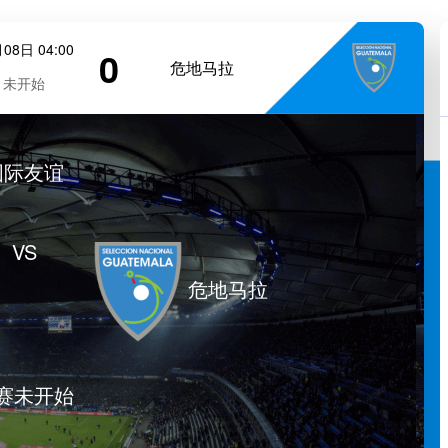
08日 04:00
0
危地马拉
未开始
国际友谊
VS
危地马拉
赛未开始