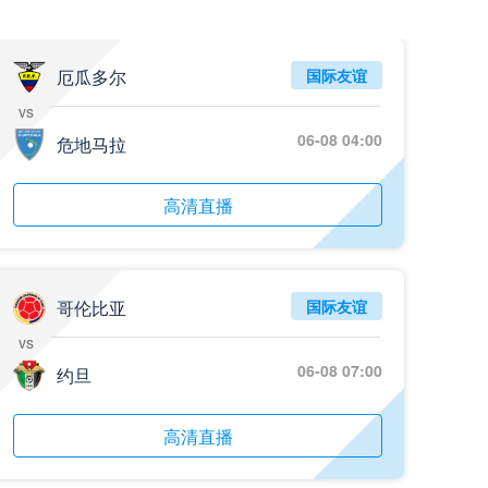
05月26日 阿拉维斯vs奥萨苏纳 全场录像回放
标签
2025年5月25日
西甲第38轮
厄瓜多尔
国际友谊
vs
05月25日 亚女冠杯决赛 墨尔本城女足vs武汉车谷江大女足 全场录像回放
06-08 04:00
标签
危地马拉
2025年5月24日
亚女冠杯决赛
05月25日 欧联杯决赛 热刺vs曼联 全场录像回放
高清直播
标签
2025年5月22日
欧联杯决赛
05月25日 全国游泳冠军赛女子50米蝶泳决赛 余依婷 全场录像回放
标签
2025年5月23日
全国游泳冠军赛女子50米蝶泳决赛
哥伦比亚
国际友谊
vs
05月24日 青岛红狮vs山东泰山 全场录像回放
06-08 07:00
约旦
标签
2024年5月21日
足协杯第3轮
05月24日 石家庄功夫vs北京国安 全场录像回放
高清直播
标签
2024年5月21日
足协杯第3轮