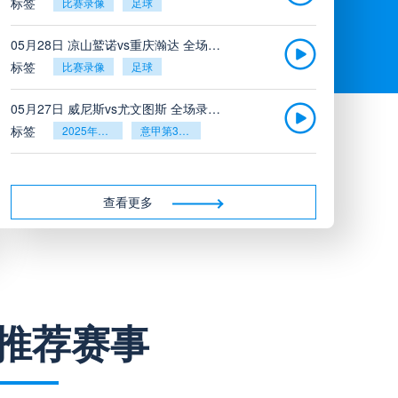
标签
比赛录像
足球
05月28日 凉山鹫诺vs重庆瀚达 全场录像
标签
比赛录像
足球
05月27日 威尼斯vs尤文图斯 全场录像回放
标签
2025年5月26日
意甲第38轮
05月27日 比利亚雷亚尔vs塞维利亚 全场录像回放
标签
2025年5月26日
西甲第38轮
查看更多
05月27日 诺丁汉森林vs切尔西 全场录像回放
标签
2025年5月26日
英超第38轮
05月26日 阿拉维斯vs奥萨苏纳 全场录像
推荐赛事
标签
比赛录像
西甲
05月26日 AC米兰vs蒙扎全场录像回放
标签
2025年5月25日
意甲第38轮