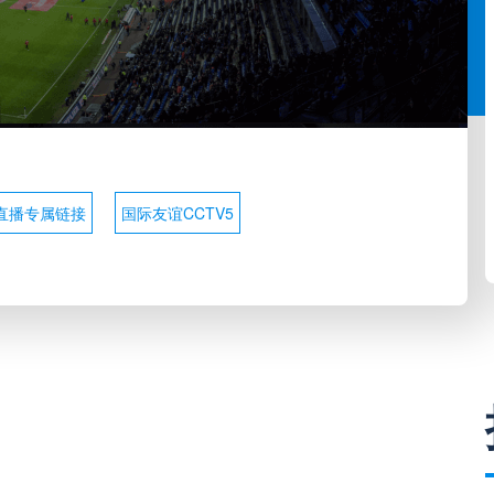
直播专属链接
国际友谊CCTV5