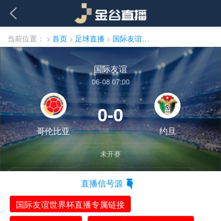
当前位置：
>
首页
>
足球直播
>
国际友谊直播
国际友谊
06-08 07:00
0-0
哥伦比亚
约旦
未开赛
直播信号源
国际友谊世界杯直播专属链接