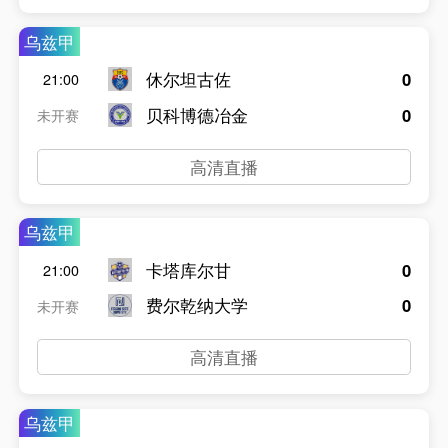
乌兹甲
休尔坦古佐
0
21:00
贝科博德冶金
0
未开赛
高清直播
乌兹甲
卡塔库尔甘
0
21:00
费尔乾纳大学
0
未开赛
高清直播
乌兹甲