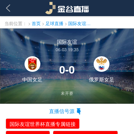
当前位置：
>
首页
>
足球直播
>
国际友谊直播
国际友谊
06-03 19:35
0-0
中国女足
俄罗斯女足
未开赛
直播信号源
国际友谊世界杯直播专属链接