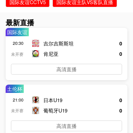
国际友谊CCTV5
国际友谊主队VS客队直播
最新直播
国际友谊
吉尔吉斯斯坦
0
20:30
肯尼亚
0
未开赛
高清直播
土伦杯
日本U19
0
21:00
葡萄牙U19
0
未开赛
高清直播