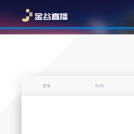
赛事
时间