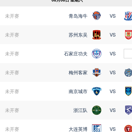
未开赛
青岛海牛
VS
苏超
未开赛
苏州东吴
VS
未开赛
石家庄功夫
VS
未开赛
梅州客家
VS
未开赛
南京城市
VS
未开赛
浙江队
VS
未开赛
大连英博
VS