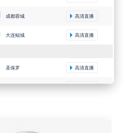
成都蓉城
高清直播
大连鲲城
高清直播
圣保罗
高清直播
米内罗竞技
高清直播
沙佩科恩斯
高清直播
弗鲁米嫩塞
高清直播