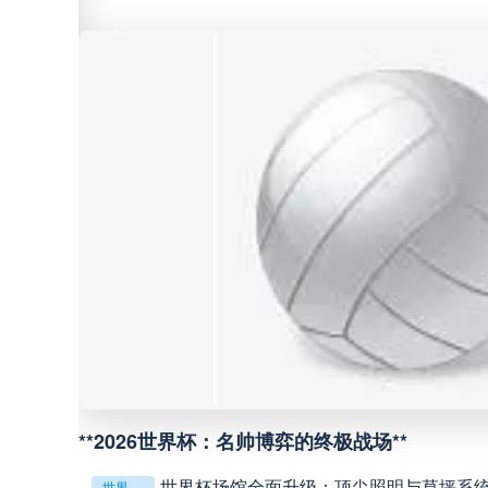
中甲
18:00
中超
19:00
中甲
19:00
中甲
19:30
中超
19:35
好的，这是为您重写的标题：<br /> <br /> **传感器如何精准捕捉北美世界杯射门时的瞬时球速**
中超
20:00
用球解析
**2026世界杯：名帅博弈的终极战场**
巴西甲
22:00
世界杯场馆全面升级：顶尖照明与草坪系
世界杯场馆全面升级：顶尖照明与草坪系统一应俱全