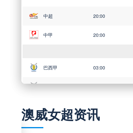
中超
20:00
中甲
20:00
巴西甲
03:00
巴西甲
05:30
巴西甲
07:30
澳威女超资讯
巴西甲
08:00