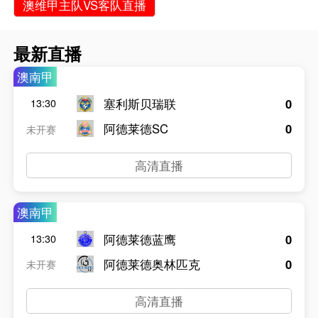
澳维甲主队VS客队直播
最新直播
澳南甲
塞利斯贝瑞联
0
13:30
阿德莱德SC
0
未开赛
高清直播
澳南甲
阿德莱德蓝鹰
0
13:30
阿德莱德奥林匹克
0
未开赛
高清直播