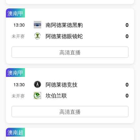
澳南甲
南阿德莱德黑豹
0
13:30
阿德莱德眼镜蛇
0
未开赛
高清直播
澳南甲
阿德莱德竞技
0
13:30
坎伯兰联
0
未开赛
高清直播
澳南超