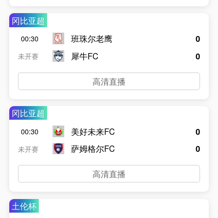
冈比亚超
班珠尔老鹰
0
00:30
犀牛FC
0
未开赛
高清直播
冈比亚超
美好未来FC
0
00:30
萨姆格尔FC
0
未开赛
高清直播
土伦杯