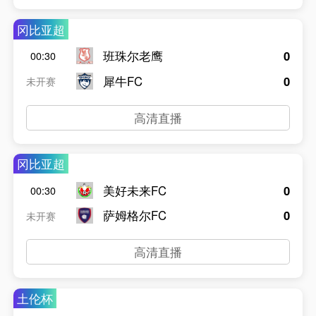
冈比亚超
班珠尔老鹰
0
00:30
犀牛FC
0
未开赛
高清直播
冈比亚超
美好未来FC
0
00:30
萨姆格尔FC
0
未开赛
高清直播
土伦杯