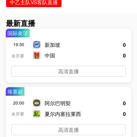
中乙主队VS客队直播
最新直播
国际友谊
新加坡
0
19:30
中国
0
未开赛
高清直播
埃塞超
阿尔巴明契
0
20:00
夏尔内塞拉莱西
0
未开赛
高清直播