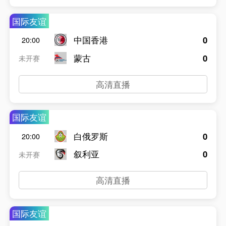
国际友谊
中国香港
0
20:00
蒙古
0
未开赛
高清直播
国际友谊
白俄罗斯
0
20:00
叙利亚
0
未开赛
高清直播
国际友谊