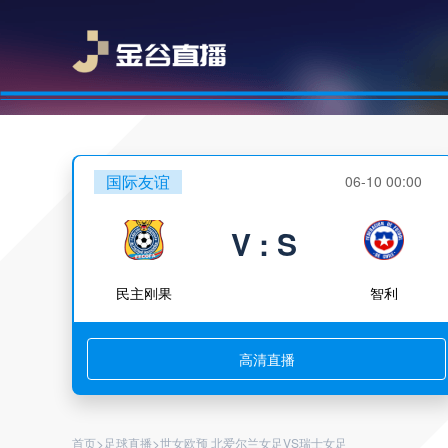
国际友谊
06-10 00:00
V : S
民主刚果
智利
高清直播
>
>
首页
足球直播
世女欧预 北爱尔兰女足VS瑞士女足