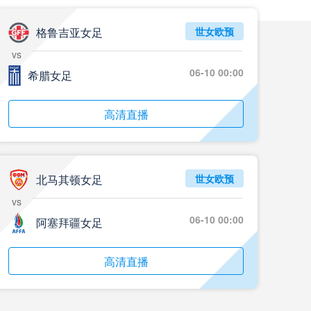
05月24日 重庆铜梁龙vs河南 全场录像回放
标签
2024年5月21日
足协杯第3轮
格鲁吉亚女足
世女欧预
vs
05月23日 苏州东吴vs上海海港 全场录像
06-10 00:00
希腊女足
标签
比赛录像
上海海港
05月23日 广西平果vs成都蓉城 全场录像
高清直播
标签
比赛录像
成都蓉城
05月23日 曼城vs伯恩茅斯 全场录像回放
北马其顿女足
世女欧预
标签
2025年5月21日
英超第37轮
vs
05月22日 石家庄功夫vs北京国安 全场录像
06-10 00:00
阿塞拜疆女足
标签
比赛录像
北京国安
高清直播
05月22日 水晶宫vs狼队 全场录像回放
标签
2025年5月21日
英超第37轮