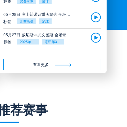
标签
比赛录像
足球
05月28日 凉山鹫诺vs重庆瀚达 全场录像
标签
比赛录像
足球
05月27日 威尼斯vs尤文图斯 全场录像回放
标签
2025年5月26日
意甲第38轮
05月27日 比利亚雷亚尔vs塞维利亚 全场录像回放
标签
2025年5月26日
西甲第38轮
查看更多
05月27日 诺丁汉森林vs切尔西 全场录像回放
标签
2025年5月26日
英超第38轮
05月26日 阿拉维斯vs奥萨苏纳 全场录像
推荐赛事
标签
比赛录像
西甲
05月26日 AC米兰vs蒙扎全场录像回放
标签
2025年5月25日
意甲第38轮