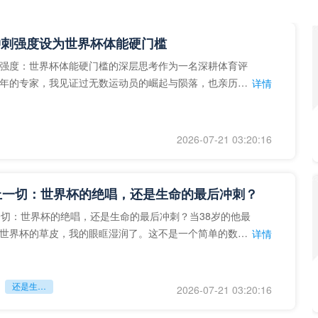
冲刺强度设为世界杯体能硬门槛
强度：世界杯体能硬门槛的深层思考作为一名深耕体育评
年的专家，我见证过无数运动员的崛起与陨落，也亲历了
详情
艺术”到“科学”的
2026-07-21 03:20:16
上一切：世界杯的绝唱，还是生命的最后冲刺？
一切：世界杯的绝唱，还是生命的最后冲刺？当38岁的他最
世界杯的草皮，我的眼眶湿润了。这不是一个简单的数
详情
个用生命在奔跑的战
还是生命的最后冲刺？
2026-07-21 03:20:16