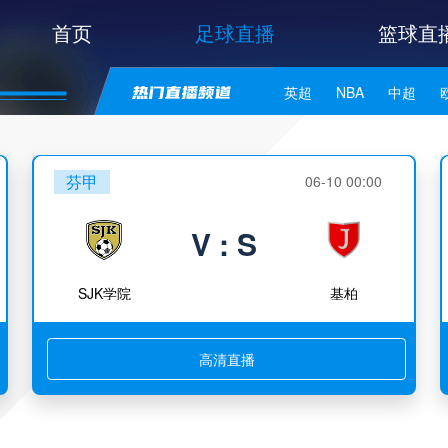
首页
足球直播
篮球直
英超
NBA
中超
世亚预
中甲
日职联
芬甲
06-10 00:00
V : S
SJK学院
基柏
高清直播